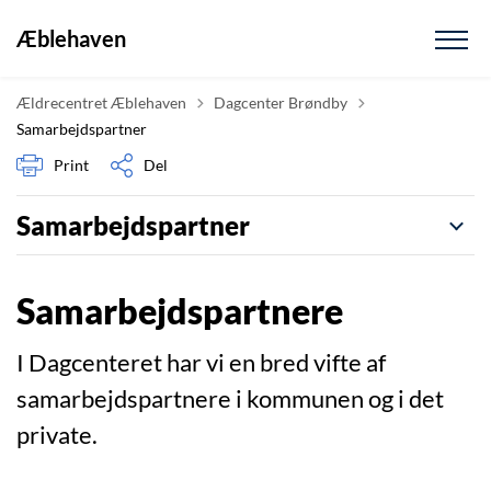
Æblehaven
Tilbage til
Ældrecentret Æblehaven
Dagcenter Brøndby
Samarbejdspartner
Print
Del
Samarbejdspartner
Samarbejdspartnere
I Dagcenteret har vi en bred vifte af
samarbejdspartnere i kommunen og i det
private.