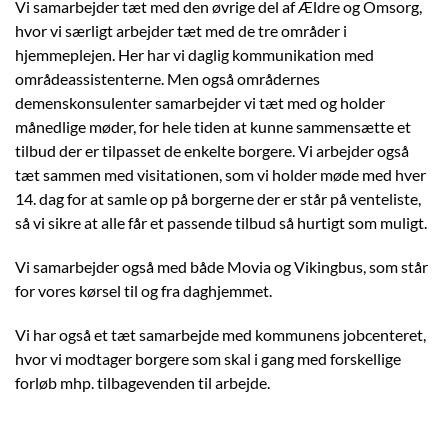
Vi samarbejder tæt med den øvrige del af Ældre og Omsorg,
hvor vi særligt arbejder tæt med de tre områder i
hjemmeplejen. Her har vi daglig kommunikation med
områdeassistenterne. Men også områdernes
demenskonsulenter samarbejder vi tæt med og holder
månedlige møder, for hele tiden at kunne sammensætte et
tilbud der er tilpasset de enkelte borgere. Vi arbejder også
tæt sammen med visitationen, som vi holder møde med hver
14. dag for at samle op på borgerne der er står på venteliste,
så vi sikre at alle får et passende tilbud så hurtigt som muligt.
Vi samarbejder også med både Movia og Vikingbus, som står
for vores kørsel til og fra daghjemmet.
Vi har også et tæt samarbejde med kommunens jobcenteret,
hvor vi modtager borgere som skal i gang med forskellige
forløb mhp. tilbagevenden til arbejde.