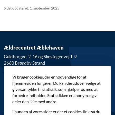
Sidst opdateret: 1. september 2025
Ældrecentret Æblehaven
Guldborgvej 2-16 og Skovfogedvej 1-9
2660 Brøndby Strand
Telefon: 43 28 27 09
Vi bruger cookies, der er nødvendige for at
hjemmesiden fungerer. Du kan derudover vælge at
E-mail:
give samtykke til statistik, som hjælper os med at
ablehaven@brondby.dk
forbedre indholdet. Statistikken er anonym, og vi
deler den ikke med andre.
I bunden af vores sider er der et cookies-link, så du
Genveje