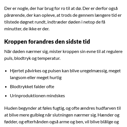
Der er nogle, der har brug for ro til at dø. Der er derfor også
pårørende, der kan opleve, at trods de gennem længere tid er
tilstede døgnet rundt, indtræder døden i netop de få
minutter, de ikke er der.
Kroppen forandres den sidste tid
Når døden nærmer sig, mister kroppen sin evne til at regulere
puls, blodtryk og temperatur.
Hjertet påvirkes og pulsen kan blive uregelmæssig, meget
langsom eller meget hurtig
Blodtrykket falder ofte
Urinproduktionen mindskes
Huden begynder at føles fugtig, og ofte ændres hudfarven til
at blive mere gulbleg når slutningen nærmer sig. Hænder og
fødder, og efterhånden også arme og ben, vil blive blålige og