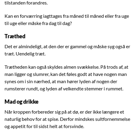
tilstanden forandres.
Kan en forværring iagttages fra måned til måned eller fra uge
til uge eller måske fra dag til dag?
Træthed
Det er almindeligt, at den der er gammel og måske syg også er
træt. Uendelig træt.
Trætheden kan også skyldes almen svækkelse. På trods af, at
man ligger og slumrer, kan det føles godt at have nogen man
synes om i sin nærhed, at man hører lyden af nogen der
rumsterer rundt, og lyden af velkendte stemmer i rummet.
Mad og drikke
Når kroppen forbereder sig på at dø, er der ikke længere et
naturlig behov for at spise. Derfor mindskes sultfornemmelse
og appetit for til sidst helt at forsvinde.