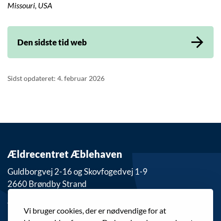
Missouri, USA
Den sidste tid web
Sidst opdateret: 4. februar 2026
Ældrecentret Æblehaven
Guldborgvej 2-16 og Skovfogedvej 1-9
2660 Brøndby Strand
Telefon: 43 28 27 09
Vi bruger cookies, der er nødvendige for at