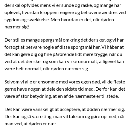
der skal opfyldes mens vi er sunde og raske, og mange har
oplevet, hvordan kroppen reagere og behovene ændres ved
sygdom og svækkelse. Men hvordan er det, når døden
nærmer sig?
Der stilles mange spørgsmål omkring det der sker, og vi har
forsøgt at besvare nogle af disse spørgsmål her. Vi håber at
det kan gøre dig og fine pårørende lidt mere trygge, når du
ved at det der sker og som kan virke unormalt, alligevel kan
være helt normalt, når døden nærmer sig.
Selvom vi alle er ensomme med vores egen død, vil de fleste
gerne have nogen at dele den sidste tid med. Derfor kan det
være af stor betydning, at en af de nærmeste er til stede.
Det kan være vanskeligt at acceptere, at døden nærmer sig.
Der kan også være ting, man vil tale om og gøre op med, når
man ved, at døden er nær.