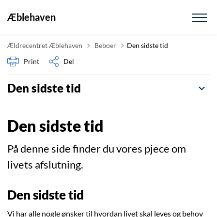
Æblehaven
Tilbage til
Ældrecentret Æblehaven
Beboer
Den sidste tid
Print
Del
Den sidste tid
Den sidste tid
På denne side finder du vores pjece om
livets afslutning.
Den sidste tid
Vi har alle nogle ønsker til hvordan livet skal leves og behov