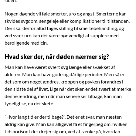
siden.
Nogen døende vil føle smerter, uro og angst. Smerterne kan
skyldes sygdom, sengeleje eller komplikationer til tilstanden.
Der skal derfor altid tages stilling til smertebehandling, og
ved svær uro kan det være nødvendigt at supplere med
beroligende medicin.
Hvad sker der, når døden nærmer sig?
Man kan have været svært syg længe eller svækket af
alderen. Man kan have gode og dårlige perioder. Men så er
det som om noget ændres, kroppen og psyken forandres i
den sidste del af livet. Lige når det sker, er det svært at mærke
denne ændring, men når man senere ser tilbage, kan man
tydeligt se, da det skete.
”Hvor lang tid er der tilbage?”. Det er et svar, man næsten
aldrig kan give. Man kan alligevel få et fingerpeg om, hvilken
tidshorisont det drejer sig om, ved at tænke på, hvordan