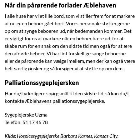
Når din pårørende forlader Æblehaven
I alle huse har vi et lille bord, som vi stiller frem for at markere
at nu er en beboer gået bort. Vores personale støtter gerne
op om at synge beboeren ud, når bedemanden kommer. Det
er vigtigt for os at markere når en beboer bære ud, for at
skabe rum for en snak om den sidste tid men også for at ære
den afdøde beboer. Vi har lidt forskellige sange beboerne
eller de pårørende kan vælge imellem, men der kan også være
helt særlig ønsker og så forsøger vi at støtte op om dem.
Palliationssygeplejersken
Har du/I yderligere spørgsmål til den sidste tid, så kan du/I
kontakte Æblehavens palliationssygeplejerske.
Sygeplejerske Uzma
Telefon: 51 17 46 78
Kilde: Hospicesygeplejerske Barbara Karnes, Kansas City,