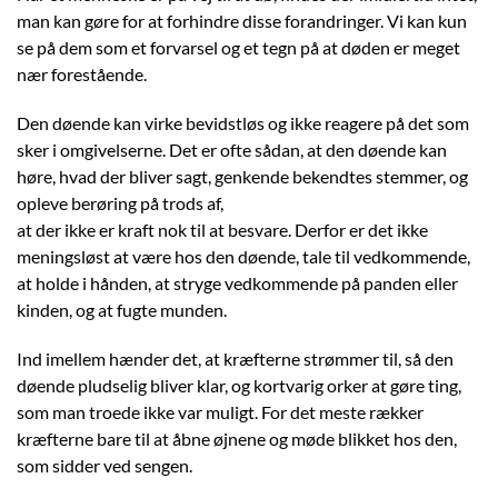
man kan gøre for at forhindre disse forandringer. Vi kan kun
se på dem som et forvarsel og et tegn på at døden er meget
nær forestående.
Den døende kan virke bevidstløs og ikke reagere på det som
sker i omgivelserne. Det er ofte sådan, at den døende kan
høre, hvad der bliver sagt, genkende bekendtes stemmer, og
opleve berøring på trods af,
at der ikke er kraft nok til at besvare. Derfor er det ikke
meningsløst at være hos den døende, tale til vedkommende,
at holde i hånden, at stryge vedkommende på panden eller
kinden, og at fugte munden.
Ind imellem hænder det, at kræfterne strømmer til, så den
døende pludselig bliver klar, og kortvarig orker at gøre ting,
som man troede ikke var muligt. For det meste rækker
kræfterne bare til at åbne øjnene og møde blikket hos den,
som sidder ved sengen.