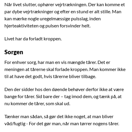
Når livet slutter, ophører vejrtrækningen. Der kan komme et
par dybe vejrtrækninger og efter en stund er alt stille. Man
kan mærke nogle uregelmæssige pulsslag, inden
hjerteaktiviteten og pulsen forsvinder helt.
Livet har da forladt kroppen.
Sorgen
For enhver sorg, har man en vis mængde tårer. Det er
meningen at tårerne skal forlade kroppen. Man kommer ikke
til at have det godt, hvis tårerne bliver tilbage.
Den der sidder hos den døende behøver derfor ikke at være
bange for tårer. Sid bare der – tag imod dem, og tænk på, at
nu kommer de tårer, som skal ud.
Tænker man sådan, så gør det ikke noget, at man bliver
våd/fugtig - For det gør man, når man tørrer nogens tårer.